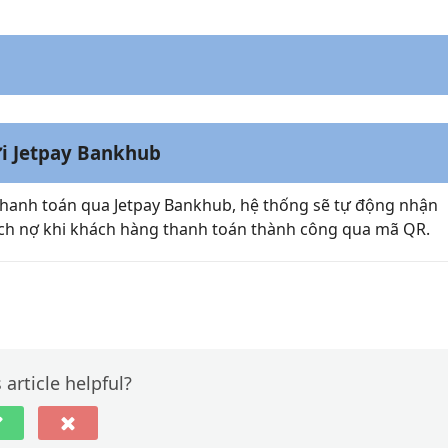
ới Jetpay Bankhub
 thanh toán qua Jetpay Bankhub, hệ thống sẽ tự động nhận
ạch nợ khi khách hàng thanh toán thành công qua mã QR.
thông qua đối tác thanh toán Jetpay
Thêm tài
 article helpful?