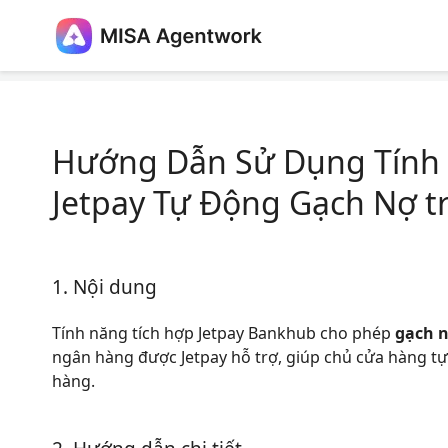
Home
Hướng dẫn nghiệp vụ
Hướng Dẫn Sử Dụng Tính
Hướng Dẫn Sử Dụng Tính 
Jetpay Tự Động Gạch Nợ t
1. Nội dung
Tính năng tích hợp Jetpay Bankhub cho phép
gạch 
ngân hàng được Jetpay hỗ trợ, giúp chủ cửa hàng tự
hàng.