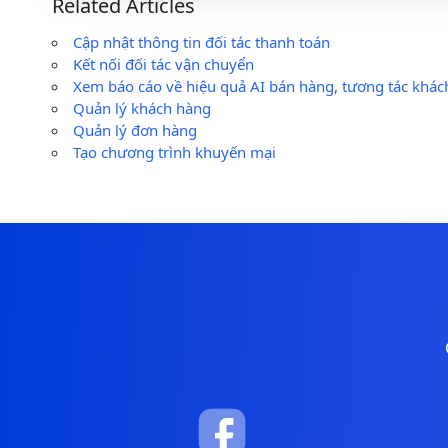
Related Articles
Cập nhật thông tin đối tác thanh toán
Kết nối đối tác vận chuyển
Xem báo cáo về hiệu quả AI bán hàng, tương tác khá
Quản lý khách hàng
Quản lý đơn hàng
Tạo chương trình khuyến mại