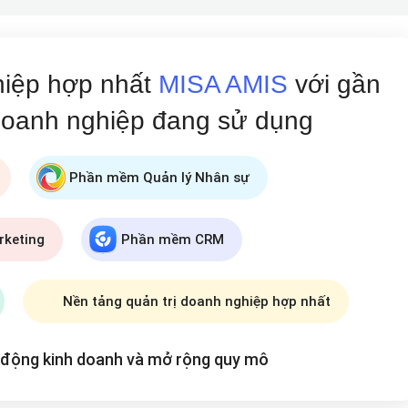
hiệp hợp nhất
MISA AMIS
với gần
doanh nghiệp đang
sử dụng
Phần mềm Quản lý Nhân sự
rketing
Phần mềm CRM
khoản thanh toán
Nền tảng quản trị doanh nghiệp hợp nhất
t động kinh doanh và mở rộng
quy mô