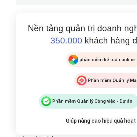
Nền tảng quản trị doanh ng
350.000
khách hàng 
phần mềm kế toán online
Phần mềm Quản lý Ma
Thêm tài 
Phần mềm Quản lý Công việc - Dự án
Giúp nâng cao hiệu quả hoạ