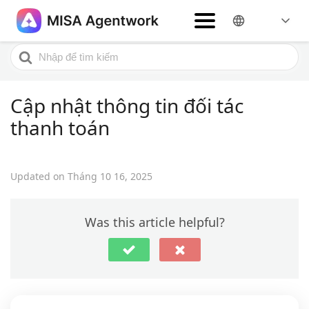
Home
Hướng dẫn nghiệp vụ
Cập nhật thông tin đối tác thanh toán
Search
For
Cập nhật thông tin đối tác
thanh toán
Updated on Tháng 10 16, 2025
Was this article helpful?