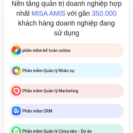
Nền tảng quản trị doanh nghiệp hợp
nhất
MISA AMIS
với gần
350.000
khách hàng doanh nghiệp đang
sử dụng
phần mềm kế toán online
Phần mềm Quản lý Nhân sự
Phần mềm Quản lý Marketing
Phần mềm CRM
Phần mềm Quản lý Công việc - Dự án