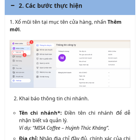
2. Các bước thực hiện
1. Xổ mũi tên tại mục tên cửa hàng, nhấn
Thêm
mới
.
Khai báo thông tin chi nhánh.
Tên chi nhánh*:
Điền tên chi nhánh để dễ
nhận biết và quản lý.
Ví dụ: “MISA Coffee – Huỳnh Thúc Kháng”.
Địa chỉ:
Nhập địa chỉ đầy đủ, chính xác của chi