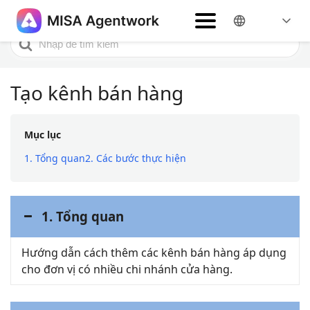
Home
Bắt đầu sử dụng
Tạo kênh bán hàng
Search
For
Tạo kênh bán hàng
Mục lục
1. Tổng quan
2. Các bước thực hiện
1. Tổng quan
Hướng dẫn cách thêm các kênh bán hàng áp dụng
cho đơn vị có nhiều chi nhánh cửa hàng.